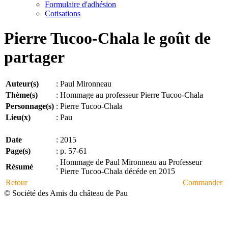
Formulaire d'adhésion
Cotisations
Pierre Tucoo-Chala le goût de
partager
Auteur(s)
:
Paul Mironneau
Thème(s)
:
Hommage au professeur Pierre Tucoo-Chala
Personnage(s)
:
Pierre Tucoo-Chala
Lieu(x)
:
Pau
Date
:
2015
Page(s)
:
p. 57-61
Hommage de Paul Mironneau au Professeur
Résumé
:
Pierre Tucoo-Chala décéde en 2015
Retour
Commander
© Société des Amis du château de Pau