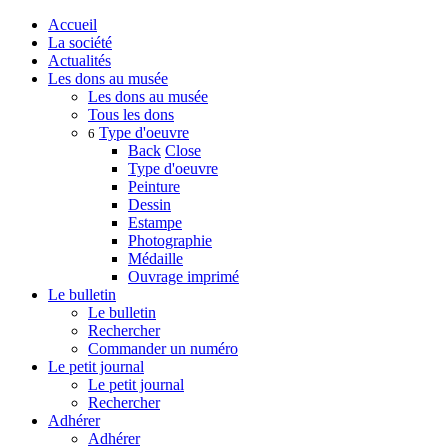
Accueil
La société
Actualités
Les dons au musée
Les dons au musée
Tous les dons
Type d'oeuvre
6
Back
Close
Type d'oeuvre
Peinture
Dessin
Estampe
Photographie
Médaille
Ouvrage imprimé
Le bulletin
Le bulletin
Rechercher
Commander un numéro
Le petit journal
Le petit journal
Rechercher
Adhérer
Adhérer