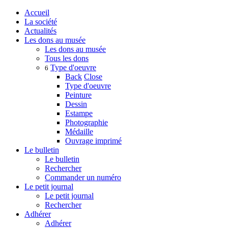
Accueil
La société
Actualités
Les dons au musée
Les dons au musée
Tous les dons
Type d'oeuvre
6
Back
Close
Type d'oeuvre
Peinture
Dessin
Estampe
Photographie
Médaille
Ouvrage imprimé
Le bulletin
Le bulletin
Rechercher
Commander un numéro
Le petit journal
Le petit journal
Rechercher
Adhérer
Adhérer