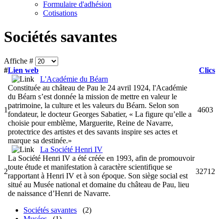
Formulaire d'adhésion
Cotisations
Sociétés savantes
Affiche #
#
Lien web
Clics
L'Académie du Béarn
Constituée au château de Pau le 24 avril 1924, l'Académie
du Béarn s’est donnée la mission de mettre en valeur le
patrimoine, la culture et les valeurs du Béarn. Selon son
1
4603
fondateur, le docteur Georges Sabatier, « La figure qu’elle a
choisie pour emblème, Marguerite, Reine de Navarre,
protectrice des artistes et des savants inspire ses actes et
marque sa destinée.»
La Société Henri IV
La Société Henri IV a été créée en 1993, afin de promouvoir
toute étude et manifestation à caractère scientifique se
2
32712
rapportant à Henri IV et à son époque. Son siège social est
situé au Musée national et domaine du château de Pau, lieu
de naissance d’Henri de Navarre.
Sociétés savantes
(2)
Musées
(1)