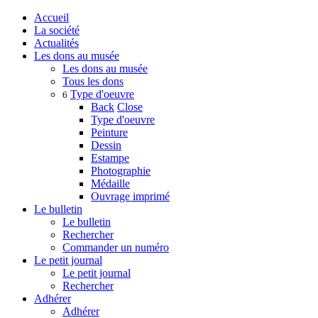
Accueil
La société
Actualités
Les dons au musée
Les dons au musée
Tous les dons
Type d'oeuvre
6
Back
Close
Type d'oeuvre
Peinture
Dessin
Estampe
Photographie
Médaille
Ouvrage imprimé
Le bulletin
Le bulletin
Rechercher
Commander un numéro
Le petit journal
Le petit journal
Rechercher
Adhérer
Adhérer